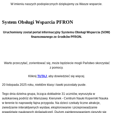
W imieniu naszych podopiecznych
dziękujemy za Wasze wsparcie.
System Obsługi Wsparcia PFRON
Uruchomiony został portal informacyjny Systemu Obsługi Wsparcia (SOW)
finansowanego ze środków PFRON.
Warto przeczytać, zorientować się, może będziecie mogli Państwo skorzystać
z pomocy.
Kliknij
TUTAJ
, aby dowiedzieć się więcej.
20 listopada 2025 roku, niektóre klasy i ławki pozostały puste.
Tego dnia dzielna grupa, licząca dokładnie 31 uczniów, wyruszyła w
autokarową podróż do Warszawy. Kierunek - Centrum Nauki Kopernik! Nauka
w terenie to naprawdę fajna przygoda. Na dzieci czekały liczne atrakcje,
zwiedzanie interaktywnych wystaw, eksplorowanie i przeprowadzanie
prawdziwie naukowych doświadczeń. Dużym zainteresowaniem cieszyły się