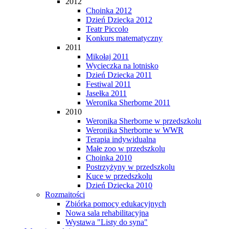
2012
Choinka 2012
Dzień Dziecka 2012
Teatr Piccolo
Konkurs matematyczny
2011
Mikołaj 2011
Wycieczka na lotnisko
Dzień Dziecka 2011
Festiwal 2011
Jasełka 2011
Weronika Sherborne 2011
2010
Weronika Sherborne w przedszkolu
Weronika Sherborne w WWR
Terapia indywidualna
Małe zoo w przedszkolu
Choinka 2010
Postrzyżyny w przedszkolu
Kuce w przedszkolu
Dzień Dziecka 2010
Rozmaitości
Zbiórka pomocy edukacyjnych
Nowa sala rehabilitacyjna
Wystawa "Listy do syna"