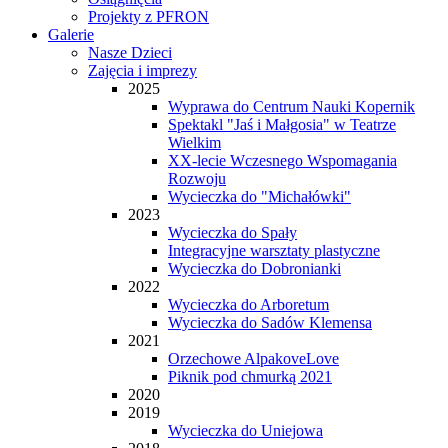
Projekty z PFRON
Galerie
Nasze Dzieci
Zajęcia i imprezy
2025
Wyprawa do Centrum Nauki Kopernik
Spektakl "Jaś i Małgosia" w Teatrze
Wielkim
XX-lecie Wczesnego Wspomagania
Rozwoju
Wycieczka do "Michałówki"
2023
Wycieczka do Spały
Integracyjne warsztaty plastyczne
Wycieczka do Dobronianki
2022
Wycieczka do Arboretum
Wycieczka do Sadów Klemensa
2021
Orzechowe AlpakoveLove
Piknik pod chmurką 2021
2020
2019
Wycieczka do Uniejowa