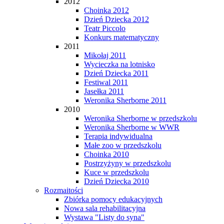
2012
Choinka 2012
Dzień Dziecka 2012
Teatr Piccolo
Konkurs matematyczny
2011
Mikołaj 2011
Wycieczka na lotnisko
Dzień Dziecka 2011
Festiwal 2011
Jasełka 2011
Weronika Sherborne 2011
2010
Weronika Sherborne w przedszkolu
Weronika Sherborne w WWR
Terapia indywidualna
Małe zoo w przedszkolu
Choinka 2010
Postrzyżyny w przedszkolu
Kuce w przedszkolu
Dzień Dziecka 2010
Rozmaitości
Zbiórka pomocy edukacyjnych
Nowa sala rehabilitacyjna
Wystawa "Listy do syna"