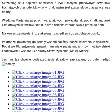
Skrzatolog snuł bajkowe opowieści o życiu małych, pracowitych stworków
kochających przyrodę. Mówił o tym, jak ważny jest szacunek do otaczającej nas
natury.
Wiedźma Marta, na zajęciach warsztatowych, pokazała jak zrobić lalki motanki
z kolorowych skrawków tkanin. Każde dziecko zabrało swoją pracę do domu.
Na koniec, zadowoleni i zrelaksowani zasiedliśmy do wspólnego posiłku.
W drodze powrotnej do szkoły wspominaliśmy nasze wrażenia z wycieczki.
Pobyt we Florentynowie sprawił nam wiele przyjemności i był możliwy dzięki
finansowemu wsparciu ze strony Stowarzyszenia „Mniej Więcej”.
Jeśli wy też chcecie podejrzeć życie skrzatów, zapraszamy do galerii zdjęć
.