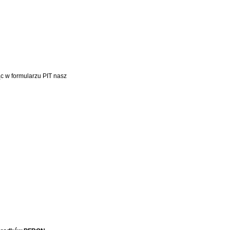
c w formularzu PIT nasz