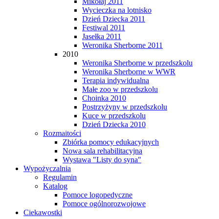
Mikołaj 2011
Wycieczka na lotnisko
Dzień Dziecka 2011
Festiwal 2011
Jasełka 2011
Weronika Sherborne 2011
2010
Weronika Sherborne w przedszkolu
Weronika Sherborne w WWR
Terapia indywidualna
Małe zoo w przedszkolu
Choinka 2010
Postrzyżyny w przedszkolu
Kuce w przedszkolu
Dzień Dziecka 2010
Rozmaitości
Zbiórka pomocy edukacyjnych
Nowa sala rehabilitacyjna
Wystawa "Listy do syna"
Wypożyczalnia
Regulamin
Katalog
Pomoce logopedyczne
Pomoce ogólnorozwojowe
Ciekawostki