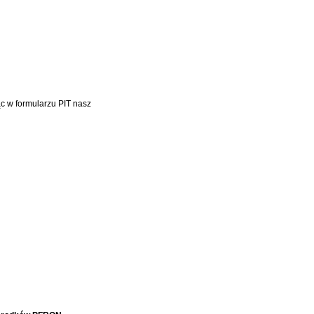
c w formularzu PIT nasz