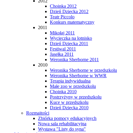
2012
Choinka 2012
Dzień Dziecka 2012
Teatr Piccolo
Konkurs matematyczny
2011
Mikołaj 2011
Wycieczka na lotnisko
Dzień Dziecka 2011
Festiwal 2011
Jasełka 2011
Weronika Sherborne 2011
2010
Weronika Sherborne w przedszkolu
Weronika Sherborne w WWR
Terapia indywidualna
Małe zoo w przedszkolu
Choinka 2010
Postrzyżyny w przedszkolu
Kuce w przedszkolu
Dzień Dziecka 2010
Rozmaitości
Zbiórka pomocy edukacyjnych
Nowa sala rehabilitacyjna
Wystawa "Listy do syna"