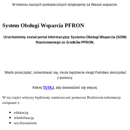
W imieniu naszych podopiecznych
dziękujemy za Wasze wsparcie.
System Obsługi Wsparcia PFRON
Uruchomiony został portal informacyjny Systemu Obsługi Wsparcia (SOW)
finansowanego ze środków PFRON.
Warto przeczytać, zorientować się, może będziecie mogli Państwo skorzystać
z pomocy.
Kliknij
TUTAJ
, aby dowiedzieć się więcej.
W tej części witryny będziemy zamieszczać pomocne Rodzicom informacje
związane z:
edukacją
rehabilitacją
wychowaniem