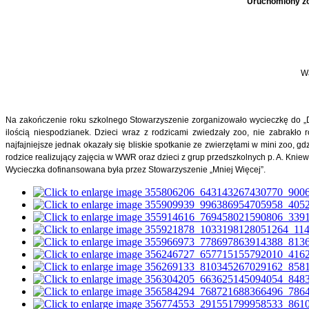
Uruchomiony zo
Wa
Na zakończenie roku szkolnego Stowarzyszenie zorganizowało wycieczkę do „
ilością niespodzianek. Dzieci wraz z rodzicami zwiedzały zoo, nie zabrakł
najfajniejsze jednak okazały się bliskie spotkanie ze zwierzętami w mini
zoo,
gdz
rodzice realizujący zajęcia w WWR oraz dzieci z grup przedszkolnych p. A. Kniew
Wycieczka dofinansowana była przez Stowarzyszenie „Mniej Więcej”.