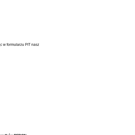
c w formularzu PIT nasz