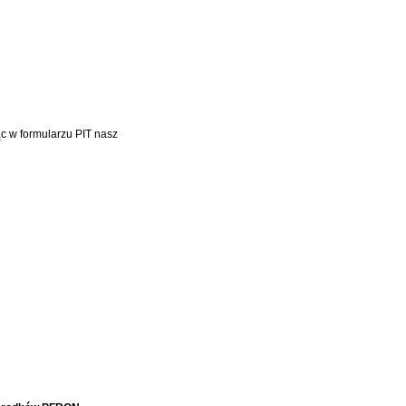
c w formularzu PIT nasz