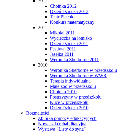
2012
Choinka 2012
Dzień Dziecka 2012
Teatr Piccolo
Konkurs matematyczny
2011
Mikołaj 2011
Wycieczka na lotnisko
Dzień Dziecka 2011
Festiwal 2011
Jasełka 2011
Weronika Sherborne 2011
2010
Weronika Sherborne w przedszkolu
Weronika Sherborne w WWR
Terapia indywidualna
Małe zoo w przedszkolu
Choinka 2010
Postrzyżyny w przedszkolu
Kuce w przedszkolu
Dzień Dziecka 2010
Rozmaitości
Zbiórka pomocy edukacyjnych
Nowa sala rehabilitacyjna
Wystawa "Listy do syna"