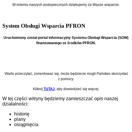
W imieniu naszych podopiecznych
dziękujemy za Wasze wsparcie.
System Obsługi Wsparcia PFRON
Uruchomiony został portal informacyjny Systemu Obsługi Wsparcia (SOW)
finansowanego ze środków PFRON.
Warto przeczytać, zorientować się, może będziecie mogli Państwo skorzystać
z pomocy.
Kliknij
TUTAJ
, aby dowiedzieć się więcej.
W tej części witryny będziemy zamieszczać opis naszej
działalności:
historię
plany
osiągnięcia