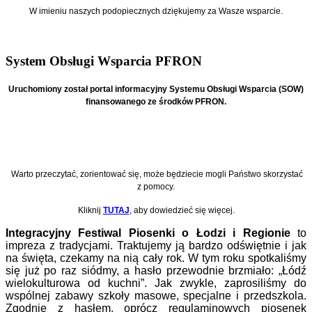
W imieniu naszych podopiecznych
dziękujemy za Wasze wsparcie.
System Obsługi Wsparcia PFRON
Uruchomiony został portal informacyjny Systemu Obsługi Wsparcia (SOW)
finansowanego ze środków PFRON.
Warto przeczytać, zorientować się, może będziecie mogli Państwo skorzystać
z pomocy.
Kliknij
TUTAJ
, aby dowiedzieć się więcej.
I
ntegracyjny Festiwal Piosenki o Łodzi i Regionie
to
impreza z tradycjami. Traktujemy ją bardzo odświętnie i jak
na święta, czekamy na nią cały rok. W tym roku spotkaliśmy
się już po raz siódmy, a hasło przewodnie brzmiało: „Łódź
wielokulturowa od kuchni”. Jak zwykle, zaprosiliśmy do
wspólnej zabawy szkoły masowe, specjalne i przedszkola.
Zgodnie z hasłem, oprócz regulaminowych piosenek