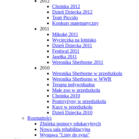
2012
Choinka 2012
Dzień Dziecka 2012
Teatr Piccolo
Konkurs matematyczny
2011
Mikołaj 2011
Wycieczka na lotnisko
Dzień Dziecka 2011
Festiwal 2011
Jasełka 2011
Weronika Sherborne 2011
2010
Weronika Sherborne w przedszkolu
Weronika Sherborne w WWR
Terapia indywidualna
Małe zoo w przedszkolu
Choinka 2010
Postrzyżyny w przedszkolu
Kuce w przedszkolu
Dzień Dziecka 2010
Rozmaitości
Zbiórka pomocy edukacyjnych
Nowa sala rehabilitacyjna
Wystawa "Listy do syna"