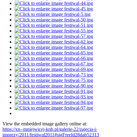
View the embedded image gallery online at:
https://xn--mniejwicej-knb.pl/galerie-22/zajecia-i-
imprezy/2011/festiwal2011#sigFreeId28dab52313