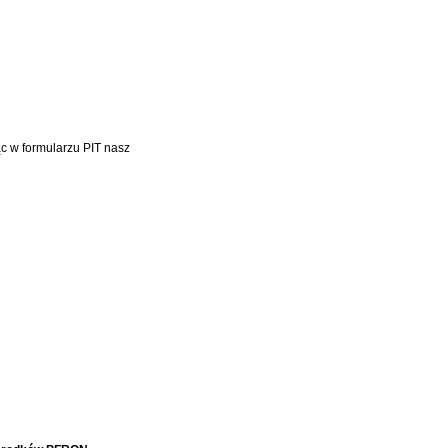
c w formularzu PIT nasz