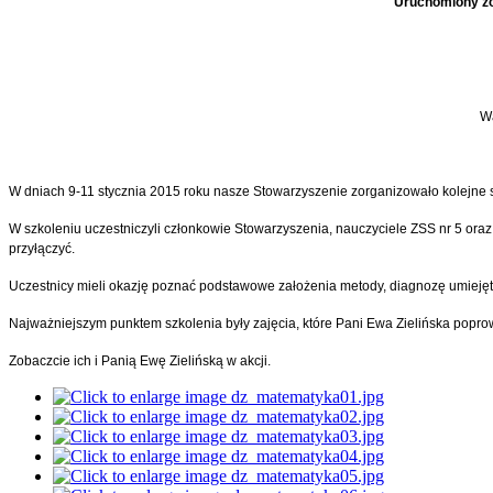
Uruchomiony zo
Wa
W dniach 9-11 stycznia 2015 roku nasze Stowarzyszenie zorganizowało kolejne 
W szkoleniu uczestniczyli członkowie Stowarzyszenia, nauczyciele ZSS nr 5 oraz p
przyłączyć.
Uczestnicy mieli okazję poznać podstawowe założenia metody, diagnozę umieję
Najważniejszym punktem szkolenia były zajęcia, które Pani Ewa Zielińska poprow
Zobaczcie ich i Panią Ewę Zielińską w akcji.