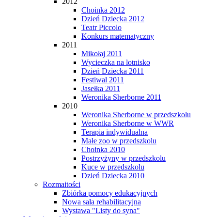
2012
Choinka 2012
Dzień Dziecka 2012
Teatr Piccolo
Konkurs matematyczny
2011
Mikołaj 2011
Wycieczka na lotnisko
Dzień Dziecka 2011
Festiwal 2011
Jasełka 2011
Weronika Sherborne 2011
2010
Weronika Sherborne w przedszkolu
Weronika Sherborne w WWR
Terapia indywidualna
Małe zoo w przedszkolu
Choinka 2010
Postrzyżyny w przedszkolu
Kuce w przedszkolu
Dzień Dziecka 2010
Rozmaitości
Zbiórka pomocy edukacyjnych
Nowa sala rehabilitacyjna
Wystawa "Listy do syna"