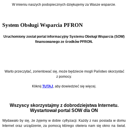
W imieniu naszych podopiecznych
dziękujemy za Wasze wsparcie.
System Obsługi Wsparcia PFRON
Uruchomiony został portal informacyjny Systemu Obsługi Wsparcia (SOW)
finansowanego ze środków PFRON.
Warto przeczytać, zorientować się, może będziecie mogli Państwo skorzystać
z pomocy.
Kliknij
TUTAJ
, aby dowiedzieć się więcej.
Wszyscy skorzystajmy z dobrodziejstwa Internetu.
Wystartował portal SOW dla ON
Wydawało by się, że żyjemy w dobie cyfryzacji. Każdy z nas posiada w domu
Internet oraz urządzenie, za pomocą którego otwiera nam się okno na świat.