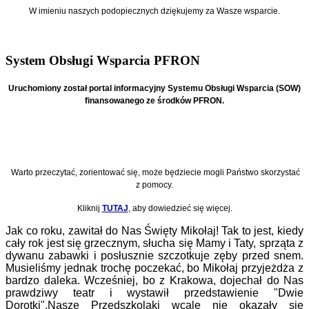
W imieniu naszych podopiecznych
dziękujemy za Wasze wsparcie.
System Obsługi Wsparcia PFRON
Uruchomiony został portal informacyjny Systemu Obsługi Wsparcia (SOW)
finansowanego ze środków PFRON.
Warto przeczytać, zorientować się, może będziecie mogli Państwo skorzystać
z pomocy.
Kliknij
TUTAJ
, aby dowiedzieć się więcej.
Jak co roku, zawitał do Nas Święty Mikołaj! Tak to jest, kiedy
cały rok jest się grzecznym, słucha się Mamy i Taty, sprząta z
dywanu zabawki i posłusznie szczotkuje zęby przed snem.
Musieliśmy jednak trochę poczekać, bo Mikołaj przyjeżdża z
bardzo daleka. Wcześniej, bo z Krakowa, dojechał do Nas
prawdziwy teatr i wystawił przedstawienie "Dwie
Dorotki".Nasze Przedszkolaki wcale nie okazały się