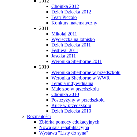
2012
Choinka 2012
Dzień Dziecka 2012
Teatr Piccolo
Konkurs matematyczny
2011
Mikołaj 2011
Wycieczka na lotnisko
Dzień Dziecka 2011
Festiwal 2011
Jasełka 2011
Weronika Sherborne 2011
2010
Weronika Sherborne w przedszkolu
Weronika Sherborne w WWR
Terapia indywidualna
Małe zoo w przedszkolu
Choinka 2010
Postrzyżyny w przedszkolu
Kuce w przedszkolu
Dzień Dziecka 2010
Rozmaitości
Zbiórka pomocy edukacyjnych
Nowa sala rehabilitacyjna
Wystawa "Listy do syna"